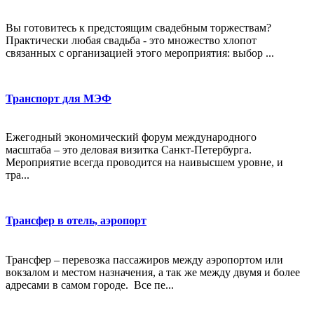
Вы готовитесь к предстоящим свадебным торжествам?
Практически любая свадьба - это множество хлопот
связанных с организацией этого мероприятия: выбор ...
Транспорт для МЭФ
Ежегодный экономический форум международного
масштаба – это деловая визитка Санкт-Петербурга.
Мероприятие всегда проводится на наивысшем уровне, и
тра...
Трансфер в отель, аэропорт
Трансфер – перевозка пассажиров между аэропортом или
вокзалом и местом назначения, а так же между двумя и более
адресами в самом городе. Все пе...