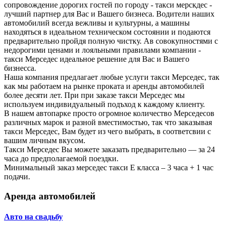
сопровождение дорогих гостей по городу - такси мерскдес -
лучший партнер для Вас и Вашего бизнеса. Водители наших
автомобилий всегда вежливы и культурны, а машины
находяться в идеальном техническом состоянии и подаются
предварительно пройдя полную чистку. Ав совокупностями с
недорогими ценами и лояльными правилами компании -
такси Мерседес идеальное решение для Вас и Вашего
бизнесса.
Наша компания предлагает любые услуги такси Мерседес, так
как мы работаем на рынке проката и аренды автомобилей
более десяти лет. При при заказе такси Мерседес мы
используем индивидуальный подъход к каждому клиенту.
В нашем автопарке просто огромное количество Мерседесов
различных марок и разной вместимостью, так что заказывая
такси Мерседес, Вам будет из чего выбрать, в соответсвии с
вашим личным вкусом.
Такси Мерседес Вы можете заказать предварительно — за 24
часа до предполагаемой поездки.
Минимальный заказ мерседес такси Е класса – 3 часа + 1 час
подачи.
Аренда автомобилей
Авто на свадьбу