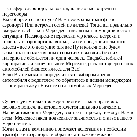
Трансфер в аэропорт, на вокзал, на деловые встречи и
переговоры
Вы собираетесь в отпуск? Вам необходим трансфер в
аэропорт? Или встреча гостей из далека? Тогда вы правильно
выбрали нас! Такси Мерседес - идеальный помощник в этой
ситуации. Пасажирские перевозки vip класса, встречи и
проводы в аэропорти на вокзал, такси представительского
класса - все это доступно для вас.Ну и конечно не будем
забывать о торжественных событиях в жизни - без них
наверно не обойдется ни один человек. Свадьба, юбилей,
корпоратив - и конечно такси Мерседес, раскроет двери своих
автомобилей бизнесс класса для Вас!
Если Вы не можете определиться с выбором аренды
автомобиля с водителем, то обратитесь к нашим менеджерам
— они расскажут Вам все об автомобилях Мерседес.
Существует множество мероприятий — корпоративов,
деловых встреч, на которых хочется шикарно выглядеть.
Наши автомобили Мерседес, взятые на прокат, помогут Вам в
этом. Мерседес такси подчеркнет значимость и статус вашего
мероприятия.
Когда к вам в компанию приезжает делегация и необходим
трансфер из аэрапорта и обратно, а также возможно