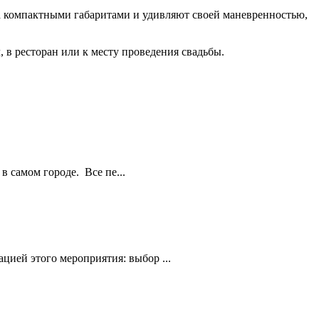
ма компактными габаритами и удивляют своей маневренностью,
, в ресторан или к месту проведения свадьбы.
в самом городе. Все пе...
цией этого мероприятия: выбор ...