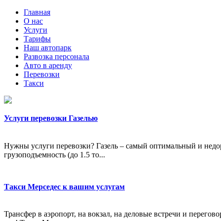
Главная
О нас
Услуги
Тарифы
Наш автопарк
Развозка персонала
Авто в аренду
Перевозки
Такси
Услуги перевозки Газелью
Нужны услуги перевозки? Газель – самый оптимальный и недор
грузоподъемность (до 1.5 то...
Такси Мерседес к вашим услугам
Трансфер в аэропорт, на вокзал, на деловые встречи и перегов