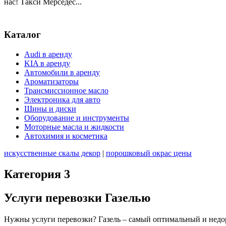
нас! Такси Мерседес...
Каталог
Audi в аренду
KIA в аренду
Автомобили в аренду
Ароматизаторы
Трансмиссионное масло
Электроника для авто
Шины и диски
Оборудование и инструменты
Моторные масла и жидкости
Автохимия и косметика
искусственные скалы декор
|
порошковый окрас цены
Категория 3
Услуги перевозки Газелью
Нужны услуги перевозки? Газель – самый оптимальный и недор