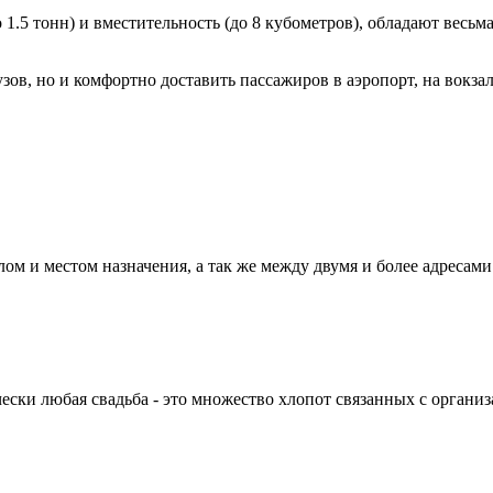
1.5 тонн) и вместительность (до 8 кубометров), обладают весь
зов, но и комфортно доставить пассажиров в аэропорт, на вокзал
м и местом назначения, а так же между двумя и более адресами 
ки любая свадьба - это множество хлопот связанных с организа