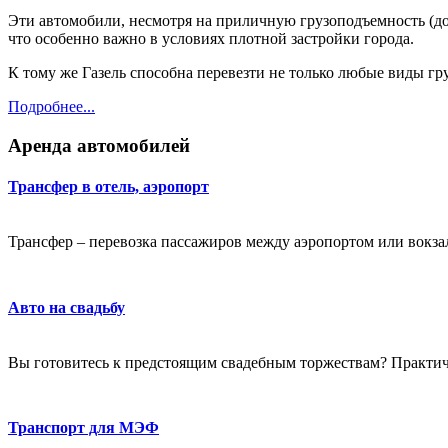
Эти автомобили, несмотря на приличную грузоподъемность (до 
что особенно важно в условиях плотной застройки города.
К тому же Газель способна перевезти не только любые виды гру
Подробнее...
Аренда автомобилей
Трансфер в отель, аэропорт
Трансфер – перевозка пассажиров между аэропортом или вокзало
Авто на свадьбу
Вы готовитесь к предстоящим свадебным торжествам? Практичес
Транспорт для МЭФ