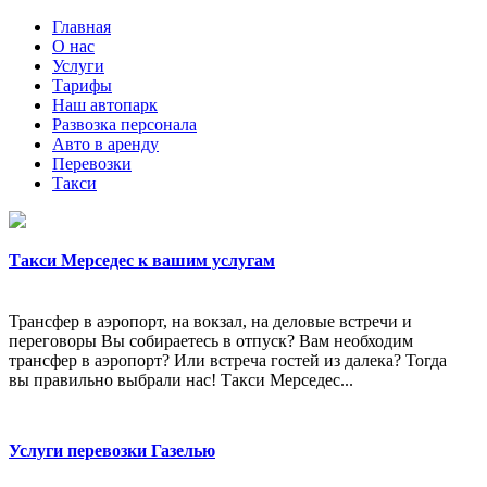
Главная
О нас
Услуги
Тарифы
Наш автопарк
Развозка персонала
Авто в аренду
Перевозки
Такси
Такси Мерседес к вашим услугам
Трансфер в аэропорт, на вокзал, на деловые встречи и
переговоры Вы собираетесь в отпуск? Вам необходим
трансфер в аэропорт? Или встреча гостей из далека? Тогда
вы правильно выбрали нас! Такси Мерседес...
Услуги перевозки Газелью