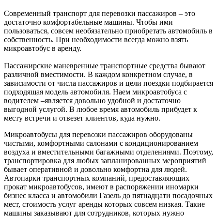
Современный транспорт для перевозки пассажиров – это
достаточно комфортабельные машины. Чтобы ими
пользоваться, совсем необязательно приобретать автомобиль в
собственность. При необходимости всегда можно взять
микроавтобус в аренду.
Пассажирские маневренные транспортные средства бывают
различной вместимости. В каждом конкретном случае, в
зависимости от числа пассажиров и цели поездки подбирается
подходящая модель автомобиля. Наем микроавтобуса с
водителем –является довольно удобной и достаточно
выгодной услугой. В любое время автомобиль прибудет к
месту встречи и отвезет клиентов, куда нужно.
Микроавтобусы для перевозки пассажиров оборудованы
чистыми, комфортными салонами с кондиционированием
воздуха и вместительными багажными отделениями. Поэтому,
транспортировка для любых запланированных мероприятий
бывает оперативной и довольно комфортна для людей.
Автопарки транспортных компаний, предоставляющих
прокат микроавтобусов, имеют в распоряжении иномарки
бизнес класса и автомобили Газель до пятнадцати посадочных
мест, стоимость услуг аренды которых совсем низкая. Такие
машины заказывают для сотрудников, которых нужно