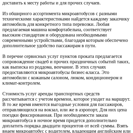
доставить к месту работы и для прочих случаев.
Из обширного ассортимента микроавтобусов с разными
техническими характеристиками найдется каждому заказчику
автомобиль для конкретного типа перевозки. Любая
предлагаемая машина комфортабельна, соответствует
высоким стандартам и оборудована необходимыми
современными устройствами, благодаря которым обеспечено
дополнительное удобство пассажирам в пути.
В перечне сервисных услуг пунктов проката предлагается
сопровождение свадеб и прочих праздничных событий таких,
как выписка из роддома, венчание. В этих случаях
предоставляются микроавтобусы бизнес-класса. Это
автомобили с кожаным салоном, люком, кондиционером и
климат-контролем.
Стоимость услуг аренды транспортных средств
рассчитывается с учетом времени, которое уходит на маршрут.
В то же время имеются выгодные условия для пассажиров,
отправляющихся на вокзал, или же в аэропорт, Для них цена
поездки фиксированная. При необходимости заказа
микроавтобуса в ночное время придется дополнительно
доплатить порядка двадцати процентов от всей суммы. Взять
внаем микроавтобус с водителем, владеющим английским или