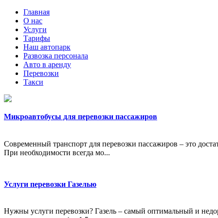
Главная
О нас
Услуги
Тарифы
Наш автопарк
Развозка персонала
Авто в аренду
Перевозки
Такси
Микроавтобусы для перевозки пассажиров
Современный транспорт для перевозки пассажиров – это доста
При необходимости всегда мо...
Услуги перевозки Газелью
Нужны услуги перевозки? Газель – самый оптимальный и недор