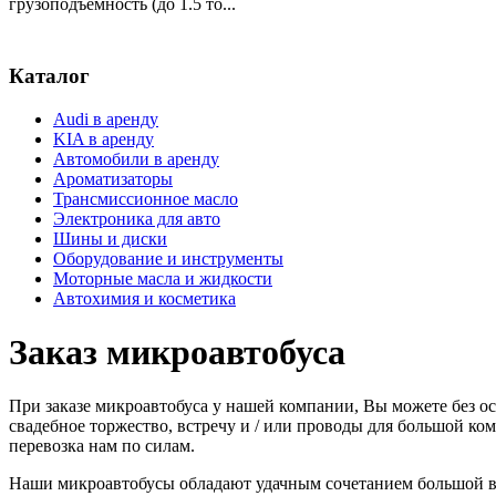
грузоподъемность (до 1.5 то...
Каталог
Audi в аренду
KIA в аренду
Автомобили в аренду
Ароматизаторы
Трансмиссионное масло
Электроника для авто
Шины и диски
Оборудование и инструменты
Моторные масла и жидкости
Автохимия и косметика
Заказ микроавтобуса
При заказе микроавтобуса у нашей компании, Вы можете без ос
свадебное торжество, встречу и / или проводы для большой ко
перевозка нам по силам.
Наши микроавтобусы обладают удачным сочетанием большой в