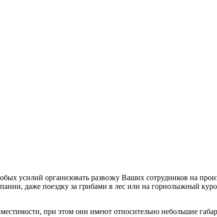
обых усилий организовать развозку Ваших сотрудников на произ
мпании, даже поездку за грибами в лес или на горнолыжный куро
местимости, при этом они имеют относительно небольшие габа