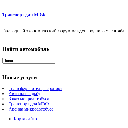
Транспорт для МЭФ
Ежегодный экономический форум международного масштаба – эт
Найти автомобиль
Новые услуги
Трансфер в отель, аэропорт
Авто на свадьбу
Заказ микроавтобуса
Транспорт для МЭФ
Аренда микроавтобуса
Карта сайта