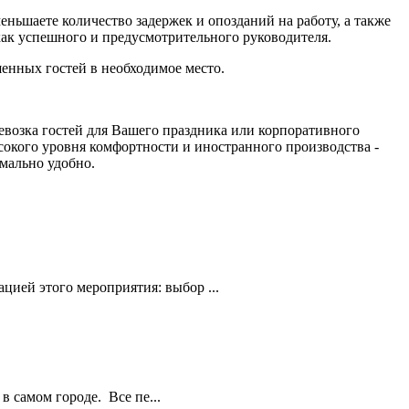
ньшаете количество задержек и опозданий на работу, а также
как успешного и предусмотрительного руководителя.
енных гостей в необходимое место.
евозка гостей для Вашего праздника или корпоративного
окого уровня комфортности и иностранного производства -
мально удобно.
цией этого мероприятия: выбор ...
в самом городе. Все пе...