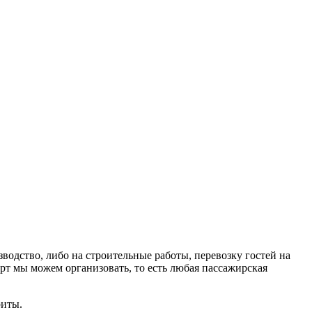
водство, либо на строительные работы, перевозку гостей на
рт мы можем организовать, то есть любая пассажирская
риты.