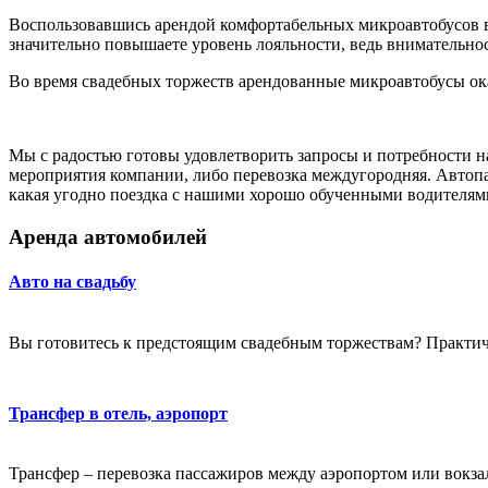
Воспользовавшись арендой комфортабельных микроавтобусов вм
значительно повышаете уровень лояльности, ведь внимательнос
Во время свадебных торжеств арендованные микроавтобусы ока
Мы с радостью готовы удовлетворить запросы и потребности на
мероприятия компании, либо перевозка междугородняя. Автопа
какая угодно поездка с нашими хорошо обученными водителями
Аренда автомобилей
Авто на свадьбу
Вы готовитесь к предстоящим свадебным торжествам? Практичес
Трансфер в отель, аэропорт
Трансфер – перевозка пассажиров между аэропортом или вокзало