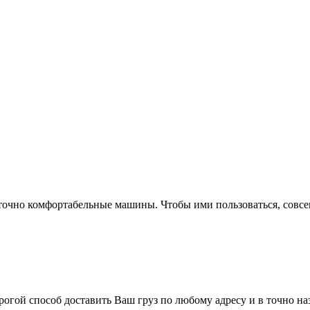
точно комфортабельные машины. Чтобы ими пользоваться, совсем
огой способ доставить Ваш груз по любому адресу и в точно н