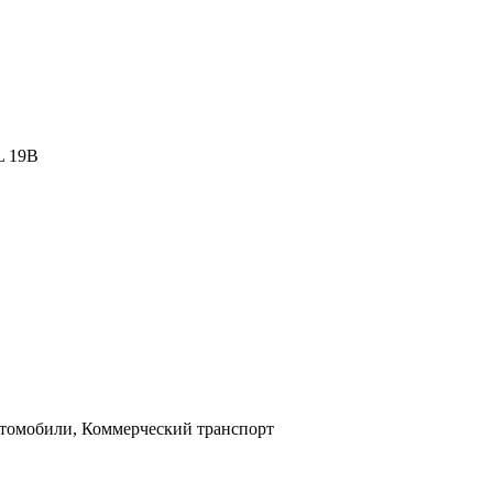
L 19B
втомобили, Коммерческий транспорт