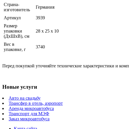
Страна-
Германия
изготовитель
Артикул
3939
Размер
упаковки
28 x 25 x 10
(ДхШхВ), см
Вес в
3740
упаковке, г
Перед покупкой уточняйте технические характеристики и ком
Новые услуги
Авто на свадьбу
Трансфер в отель, аэропорт
Аренда микроавтобуса
Транспорт для МЭФ
Заказ микроавтобуса
Карта сайта