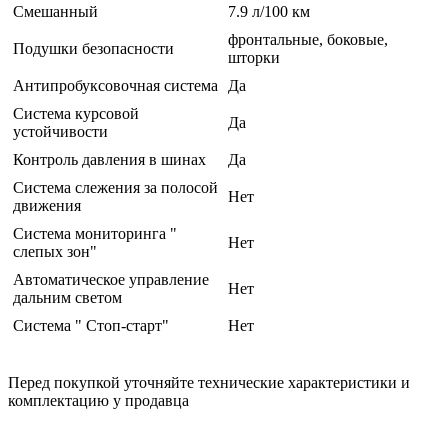
Смешанный
7.9 л/100 км
фронтальные, боковые,
Подушки безопасности
шторки
Антипробуксовочная система
Да
Система курсовой
Да
устойчивости
Контроль давления в шинах
Да
Система слежения за полосой
Нет
движения
Система мониторинга "
Нет
слепых зон"
Автоматическое управление
Нет
дальним светом
Система " Стоп-старт"
Нет
Перед покупкой уточняйте технические характеристики и
комплектацию у продавца