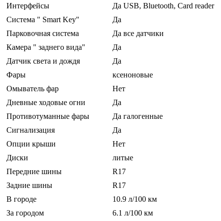
Интерфейсы
Да USB, Bluetooth, Card reader
Система " Smart Key"
Да
Парковочная система
Да все датчики
Камера " заднего вида"
Да
Датчик света и дождя
Да
Фары
ксеноновые
Омыватель фар
Нет
Дневные ходовые огни
Да
Противотуманные фары
Да галогенные
Сигнализация
Да
Опции крыши
Нет
Диски
литые
Передние шины
R17
Задние шины
R17
В городе
10.9 л/100 км
За городом
6.1 л/100 км