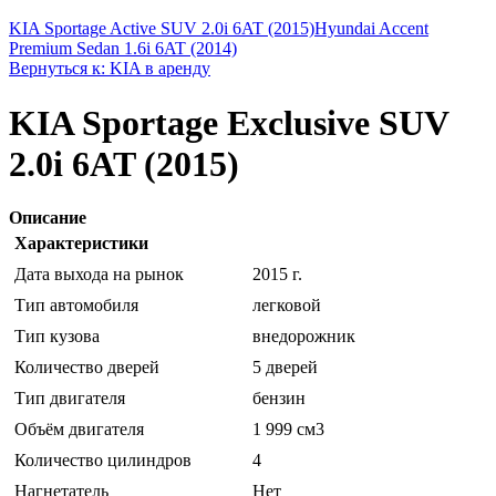
KIA Sportage Active SUV 2.0i 6AT (2015)
Hyundai Accent
Premium Sedan 1.6i 6AT (2014)
Вернуться к: KIA в аренду
KIA Sportage Exclusive SUV
2.0i 6AT (2015)
Описание
Характеристики
Дата выхода на рынок
2015 г.
Тип автомобиля
легковой
Тип кузова
внедорожник
Количество дверей
5 дверей
Тип двигателя
бензин
Объём двигателя
1 999 см3
Количество цилиндров
4
Нагнетатель
Нет