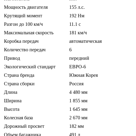
Мощность двигателя
155 л.с.
Крутящий момент
192 Нм
Разгон до 100 км/ч
11.1 c
Максимальная скорость
181 км/ч
Коробка передач
автоматическая
Количество передач
6
Привод
передний
Экологический стандарт
ЕВРО-6
Страна бренда
Южная Корея
Страна сборки
Россия
Длина
4 480 мм
Ширина
1 855 мм
Высота
1 645 мм
Колесная база
2 670 мм
Дорожный просвет
182 мм
Объем багажника
491 л