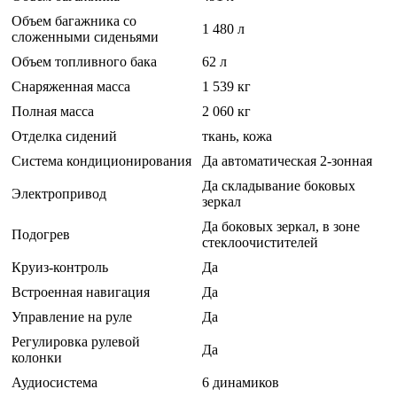
Объем багажника со
1 480 л
сложенными сиденьями
Объем топливного бака
62 л
Снаряженная масса
1 539 кг
Полная масса
2 060 кг
Отделка сидений
ткань, кожа
Система кондиционирования
Да автоматическая 2-зонная
Да складывание боковых
Электропривод
зеркал
Да боковых зеркал, в зоне
Подогрев
стеклоочистителей
Круиз-контроль
Да
Встроенная навигация
Да
Управление на руле
Да
Регулировка рулевой
Да
колонки
Аудиосистема
6 динамиков