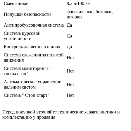
Смешанный
8.2 л/100 км
фронтальные, боковые,
Подушки безопасности
шторки
Антипробуксовочная система
Да
Система курсовой
Да
устойчивости
Контроль давления в шинах
Да
Система слежения за полосой
Нет
движения
Система мониторинга "
Нет
слепых зон"
Автоматическое управление
Нет
дальним светом
Система " Стоп-старт"
Нет
Перед покупкой уточняйте технические характеристики и
комплектацию у продавца