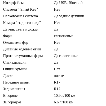
Интерфейсы
Да USB, Bluetooth
Система " Smart Key"
Нет
Парковочная система
Да задние датчики
Камера " заднего вида"
Нет
Датчик света и дождя
Да
Фары
ксеноновые
Омыватель фар
Нет
Дневные ходовые огни
Да
Противотуманные фары
Да галогенные
Сигнализация
Да
Опции крыши
Нет
Диски
литые
Передние шины
R17
Задние шины
R17
В городе
10.9 л/100 км
За городом
6.6 л/100 км