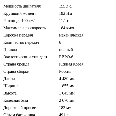
Мощность двигателя
155 л.с.
Крутящий момент
192 Нм
Разгон до 100 км/ч
11.1 c
Максимальная скорость
184 км/ч
Коробка передач
механическая
Количество передач
6
Привод
полный
Экологический стандарт
ЕВРО-6
Страна бренда
Южная Корея
Страна сборки
Россия
Длина
4 480 мм
Ширина
1 855 мм
Высота
1 645 мм
Колесная база
2 670 мм
Дорожный просвет
182 мм
Объем багажника
491 л