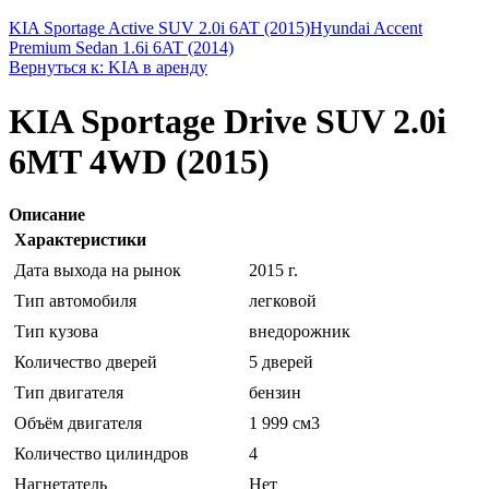
KIA Sportage Active SUV 2.0i 6AT (2015)
Hyundai Accent
Premium Sedan 1.6i 6AT (2014)
Вернуться к: KIA в аренду
KIA Sportage Drive SUV 2.0i
6MT 4WD (2015)
Описание
Характеристики
Дата выхода на рынок
2015 г.
Тип автомобиля
легковой
Тип кузова
внедорожник
Количество дверей
5 дверей
Тип двигателя
бензин
Объём двигателя
1 999 см3
Количество цилиндров
4
Нагнетатель
Нет