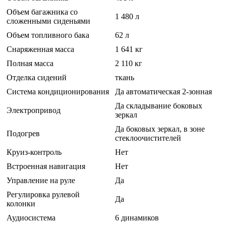
Объем багажника со
1 480 л
сложенными сиденьями
Объем топливного бака
62 л
Снаряженная масса
1 641 кг
Полная масса
2 110 кг
Отделка сидений
ткань
Система кондиционирования
Да автоматическая 2-зонная
Да складывание боковых
Электропривод
зеркал
Да боковых зеркал, в зоне
Подогрев
стеклоочистителей
Круиз-контроль
Нет
Встроенная навигация
Нет
Управление на руле
Да
Регулировка рулевой
Да
колонки
Аудиосистема
6 динамиков