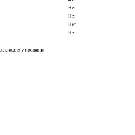
Нет
Нет
Нет
Нет
плектацию у продавца