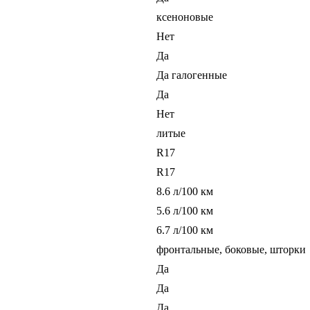
ксеноновые
Нет
Да
Да галогенные
Да
Нет
литые
R17
R17
8.6 л/100 км
5.6 л/100 км
6.7 л/100 км
фронтальные, боковые, шторки
Да
Да
Да