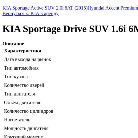
KIA Sportage Active SUV 2.0i 6AT (2015)
Hyundai Accent Premium 
Вернуться к: KIA в аренду
KIA Sportage Drive SUV 1.6i 6
Описание
Характеристики
Дата выхода на рынок
Тип автомобиля
Тип кузова
Количество дверей
Тип двигателя
Объём двигателя
Количество цилиндров
Нагнетатель
Мощность двигателя
Крутящий момент