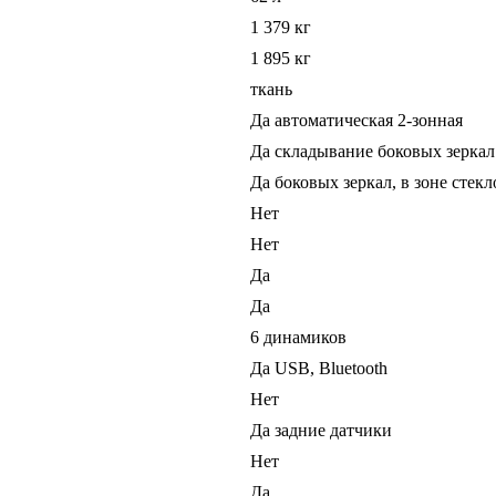
1 379 кг
1 895 кг
ткань
Да автоматическая 2-зонная
Да складывание боковых зеркал
Да боковых зеркал, в зоне стек
Нет
Нет
Да
Да
6 динамиков
Да USB, Bluetooth
Нет
Да задние датчики
Нет
Да