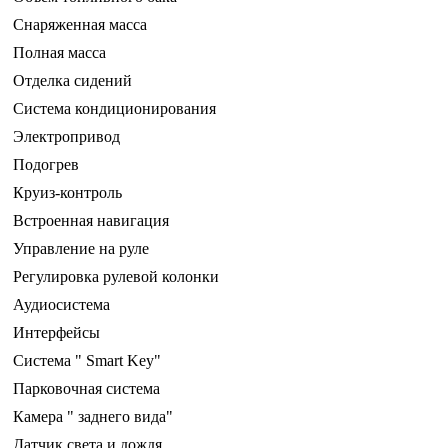
Снаряженная масса
Полная масса
Отделка сидений
Система кондиционирования
Электропривод
Подогрев
Круиз-контроль
Встроенная навигация
Управление на руле
Регулировка рулевой колонки
Аудиосистема
Интерфейсы
Система " Smart Key"
Парковочная система
Камера " заднего вида"
Датчик света и дождя