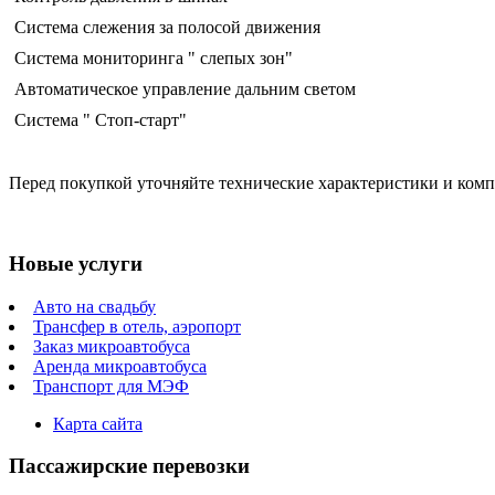
Система слежения за полосой движения
Система мониторинга " слепых зон"
Автоматическое управление дальним светом
Система " Стоп-старт"
Перед покупкой уточняйте технические характеристики и ком
Новые услуги
Авто на свадьбу
Трансфер в отель, аэропорт
Заказ микроавтобуса
Аренда микроавтобуса
Транспорт для МЭФ
Карта сайта
Пассажирские перевозки