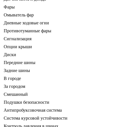
Фары
Омыватель фар
Дневные ходовые огни
Противотуманные фары
Сигнализация
Опции крыши
Диски
Передние шины
Задние шины
В городе
За городом
Смешанный
Подушки безопасности
Антипробуксовочная система
Система курсовой устойчивости
Контроль давления в шинах