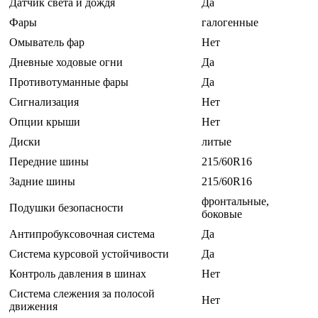
Датчик света и дождя
Да
Фары
галогенные
Омыватель фар
Нет
Дневные ходовые огни
Да
Противотуманные фары
Да
Сигнализация
Нет
Опции крыши
Нет
Диски
литые
Передние шины
215/60R16
Задние шины
215/60R16
фронтальные,
Подушки безопасности
боковые
Антипробуксовочная система
Да
Система курсовой устойчивости
Да
Контроль давления в шинах
Нет
Система слежения за полосой
Нет
движения