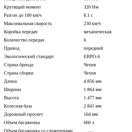
Крутящий момент
320 Нм
Разгон до 100 км/ч
8.1 c
Максимальная скорость
230 км/ч
Коробка передач
механическая
Количество передач
6
Привод
передний
Экологический стандарт
ЕВРО-6
Страна бренда
Чехия
Страна сборки
Чехия
Длина
4 856 мм
Ширина
1 864 мм
Высота
1 477 мм
Колесная база
2 841 мм
Дорожный просвет
164 мм
Объем багажника
660 л
Объем багажника со сложенными