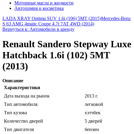
Моторные масла и жидкости
Автохимия и косметика
LADA XRAY Optima SUV 1.6i (106) 5MT (2015)
Mercedes-Benz
S 63 AMG 4matic Coupe 4.7t 7AT 4WD (2014)
Вернуться к: Автомобили в аренду
Renault Sandero Stepway Luxe
Hatchback 1.6i (102) 5MT
(2013)
Описание
Характеристики
Дата выхода на рынок
2013 г.
Тип автомобиля
легковой
Тип кузова
хэтчбек
Количество дверей
5 дверей
Тип двигателя
бензин