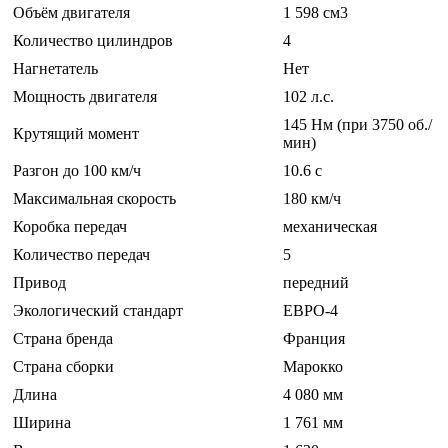
Объём двигателя
1 598 см3
Количество цилиндров
4
Нагнетатель
Нет
Мощность двигателя
102 л.с.
145 Нм (при 3750 об./
Крутящий момент
мин)
Разгон до 100 км/ч
10.6 c
Максимальная скорость
180 км/ч
Коробка передач
механическая
Количество передач
5
Привод
передний
Экологический стандарт
ЕВРО-4
Страна бренда
Франция
Страна сборки
Марокко
Длина
4 080 мм
Ширина
1 761 мм