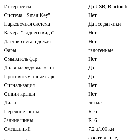
Интерфейсы
Да USB, Bluetooth
Система " Smart Key"
Нет
Парковочная система
Да все датчики
Камера " заднего вида"
Нет
Датчик света и дождя
Нет
Фары
галогенные
Омыватель фар
Нет
Дневные ходовые огни
Да
Противотуманные фары
Да
Сигнализация
Нет
Опции крыши
Нет
Диски
литые
Передние шины
R16
Задние шины
R16
Смешанный
7.2 л/100 км
фронтальные,