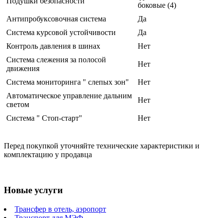
Подушки безопасности
боковые (4)
Антипробуксовочная система
Да
Система курсовой устойчивости
Да
Контроль давления в шинах
Нет
Система слежения за полосой
Нет
движения
Система мониторинга " слепых зон"
Нет
Автоматическое управление дальним
Нет
светом
Система " Стоп-старт"
Нет
Перед покупкой уточняйте технические характеристики и
комплектацию у продавца
Новые услуги
Трансфер в отель, аэропорт
Транспорт для МЭФ