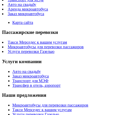
Авто на свадьбу
Аренда микроавтобуса
Заказ микроавтобуса
Карта сайта
Пассажирские перевозки
Такси Мерседес к вашим услугам
Микроавтобусы для перевозки пассажиров
Услуги перевозки Газелью
Услуги компании
Авто на свадьбу
Заказ микроавтобуса
Транспорт для МЭФ
Трансфер в отель, аэропорт
Наши предложения
Микроавтобусы для перевозки пассажиров
Такси Мерседес к вашим услугам
Услуги перевозки Газелью