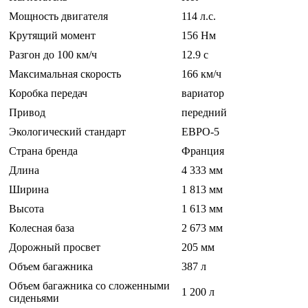
Мощность двигателя
114 л.с.
Крутящий момент
156 Нм
Разгон до 100 км/ч
12.9 c
Максимальная скорость
166 км/ч
Коробка передач
вариатор
Привод
передний
Экологический стандарт
ЕВРО-5
Страна бренда
Франция
Длина
4 333 мм
Ширина
1 813 мм
Высота
1 613 мм
Колесная база
2 673 мм
Дорожный просвет
205 мм
Объем багажника
387 л
Объем багажника со сложенными
1 200 л
сиденьями