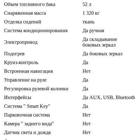
Объем топливного бака
52 л
Снаряженная масса
1 320 кг
Отделка сидений
ткань
Система кондиционирования
Да ручная
Да складывание
Электропривод
боковых зеркал
Подогрев
Да боковых зеркал
Круиз-контроль
Да
Встроенная навигация
Нет
Управление на руле
Да
Регулировка рулевой колонки
Да
Интерфейсы
Да AUX, USB, Bluetooth
Система " Smart Key"
Да
Парковочная система
Нет
Камера " заднего вида"
Нет
Датчик света и дождя
Нет