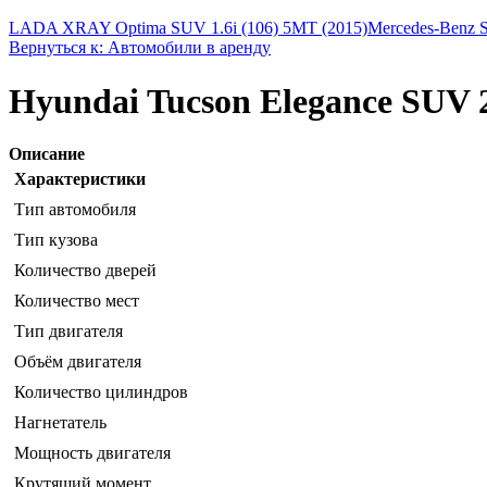
LADA XRAY Optima SUV 1.6i (106) 5MT (2015)
Mercedes-Benz 
Вернуться к: Автомобили в аренду
Hyundai Tucson Elegance SUV 
Описание
Характеристики
Тип автомобиля
Тип кузова
Количество дверей
Количество мест
Тип двигателя
Объём двигателя
Количество цилиндров
Нагнетатель
Мощность двигателя
Крутящий момент