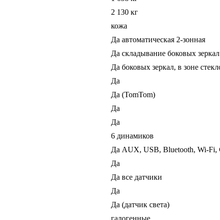
2 130 кг
кожа
Да автоматическая 2-зонная
Да складывание боковых зеркал
Да боковых зеркал, в зоне стек
Да
Да (TomTom)
Да
Да
6 динамиков
Да AUX, USB, Bluetooth, Wi-Fi, 
Да
Да все датчики
Да
Да (датчик света)
галогенные