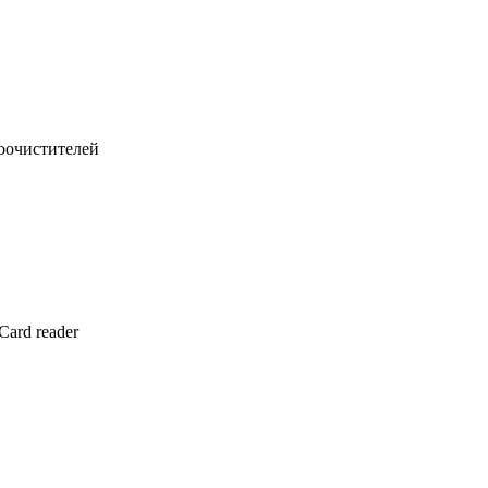
лоочистителей
Card reader