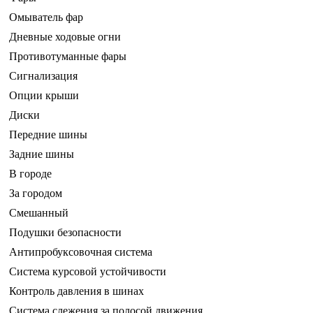
Омыватель фар
Дневные ходовые огни
Противотуманные фары
Сигнализация
Опции крыши
Диски
Передние шины
Задние шины
В городе
За городом
Смешанный
Подушки безопасности
Антипробуксовочная система
Система курсовой устойчивости
Контроль давления в шинах
Система слежения за полосой движения