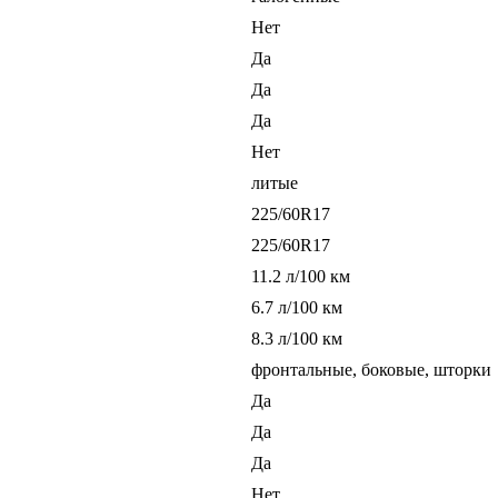
Нет
Да
Да
Да
Нет
литые
225/60R17
225/60R17
11.2 л/100 км
6.7 л/100 км
8.3 л/100 км
фронтальные, боковые, шторки
Да
Да
Да
Нет