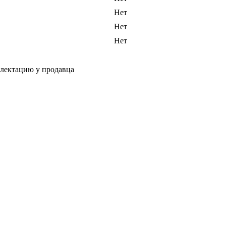
Нет
Нет
Нет
плектацию у продавца