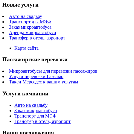
Новые услуги
Авто на свадьбу
Транспорт для МЭФ
Заказ микроавтобуса
Аренда микроавтобуса
Трансфер в отель, аэропорт
Карта сайта
Пассажирские перевозки
Микроавтобусы для перевозки пассажиров
Услуги перевозки Газелью
Такси Мерседес к вашим услугам
Услуги компании
Авто на свадьбу
Заказ микроавтобуса
Транспорт для МЭФ
Трансфер в отель, аэропорт
Наши предложения