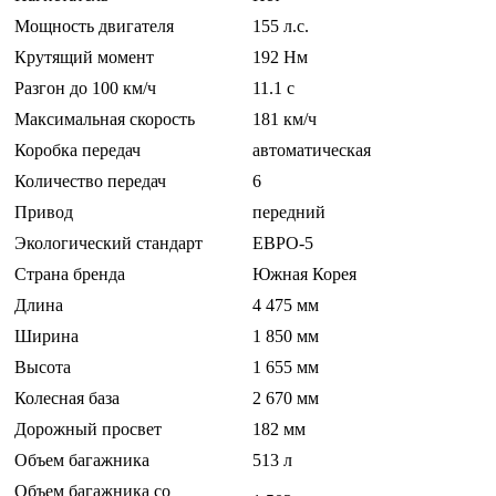
Мощность двигателя
155 л.с.
Крутящий момент
192 Нм
Разгон до 100 км/ч
11.1 c
Максимальная скорость
181 км/ч
Коробка передач
автоматическая
Количество передач
6
Привод
передний
Экологический стандарт
ЕВРО-5
Страна бренда
Южная Корея
Длина
4 475 мм
Ширина
1 850 мм
Высота
1 655 мм
Колесная база
2 670 мм
Дорожный просвет
182 мм
Объем багажника
513 л
Объем багажника со