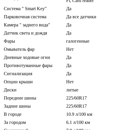
Fi, Card reader
Система " Smart Key"
Да
Парковочная система
Да все датчики
Камера " заднего вида"
Да
Датчик света и дождя
Да
Фары
галогенные
Омыватель фар
Нет
Дневные ходовые огни
Да
Противотуманные фары
Да
Сигнализация
Да
Опции крыши
Нет
Диски
литые
Передние шины
225/60R17
Задние шины
225/60R17
В городе
10.9 л/100 км
За городом
6.1 л/100 км