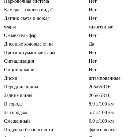
Парковочная система
Нет
Камера " заднего вида"
Нет
Датчик света и дождя
Нет
Фары
галогенные
Омыватель фар
Нет
Дневные ходовые огни
Да
Противотуманные фары
Нет
Сигнализация
Нет
Опции крыши
Нет
Диски
штампованные
Передние шины
205/65R16
Задние шины
205/65R16
В городе
8.9 л/100 км
За городом
5.7 л/100 км
Смешанный
6.9 л/100 км
Подушки безопасности
фронтальные