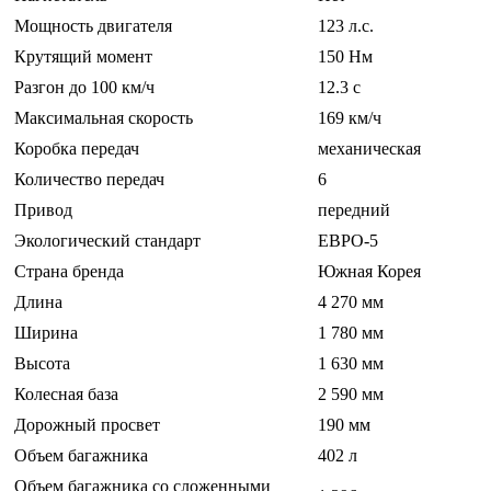
Мощность двигателя
123 л.с.
Крутящий момент
150 Нм
Разгон до 100 км/ч
12.3 c
Максимальная скорость
169 км/ч
Коробка передач
механическая
Количество передач
6
Привод
передний
Экологический стандарт
ЕВРО-5
Страна бренда
Южная Корея
Длина
4 270 мм
Ширина
1 780 мм
Высота
1 630 мм
Колесная база
2 590 мм
Дорожный просвет
190 мм
Объем багажника
402 л
Объем багажника со сложенными