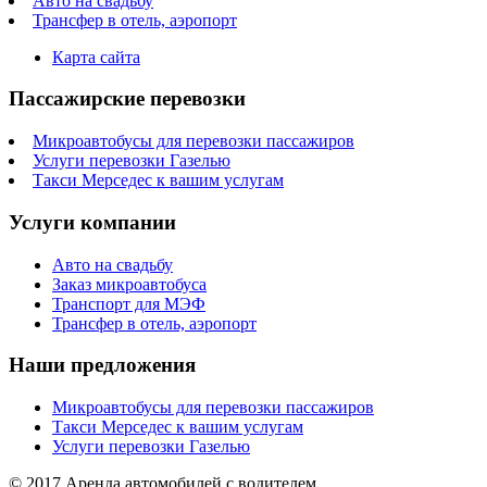
Авто на свадьбу
Трансфер в отель, аэропорт
Карта сайта
Пассажирские перевозки
Микроавтобусы для перевозки пассажиров
Услуги перевозки Газелью
Такси Мерседес к вашим услугам
Услуги компании
Авто на свадьбу
Заказ микроавтобуса
Транспорт для МЭФ
Трансфер в отель, аэропорт
Наши предложения
Микроавтобусы для перевозки пассажиров
Такси Мерседес к вашим услугам
Услуги перевозки Газелью
© 2017 Аренда автомобилей с водителем