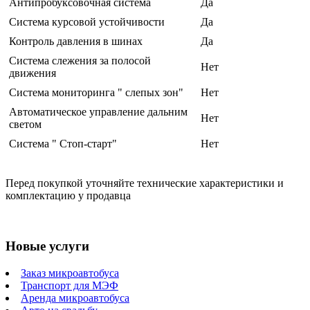
Антипробуксовочная система
Да
Система курсовой устойчивости
Да
Контроль давления в шинах
Да
Система слежения за полосой
Нет
движения
Система мониторинга " слепых зон"
Нет
Автоматическое управление дальним
Нет
светом
Система " Стоп-старт"
Нет
Перед покупкой уточняйте технические характеристики и
комплектацию у продавца
Новые услуги
Заказ микроавтобуса
Транспорт для МЭФ
Аренда микроавтобуса