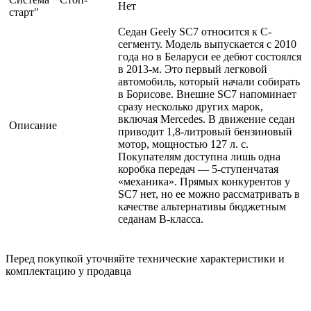
Нет
старт"
Седан Geely SC7 относится к С-
сегменту. Модель выпускается с 2010
года но в Беларуси ее дебют состоялся
в 2013-м. Это первый легковой
автомобиль, который начали собирать
в Борисове. Внешне SC7 напоминает
сразу несколько других марок,
включая Mercedes. В движение седан
Описание
приводит 1,8-литровый бензиновый
мотор, мощностью 127 л. с.
Покупателям доступна лишь одна
коробка передач — 5-ступенчатая
«механика». Прямых конкурентов у
SC7 нет, но ее можно рассматривать в
качестве альтернативы бюджетным
седанам В-класса.
Перед покупкой уточняйте технические характеристики и
комплектацию у продавца