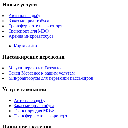
Новые услуги
Авто на свадьбу
Заказ микроавтобуса
Трансфер в отель, аэропорт
Транспорт для МЭФ
Аренда микроавтобуса
Карта сайта
Пассажирские перевозки
Услуги перевозки Газелью
Такси Мерседес к вашим услугам
Микроавтобусы для перевозки пассажиров
Услуги компании
Авто на свадьбу
Заказ микроавтобуса
Транспорт для МЭФ
Трансфер в отель, аэропорт
Наши предложения