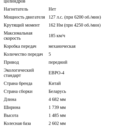
цилиндров
Нагнетатель
Нет
Мощность двигателя
127 л.с. (при 6200 об./мин)
Крутящий момент
162 Нм (при 4250 об./мин)
Максимальная
185 км/ч
скорость
Коробка передач
механическая
Количество передач
5
Привод
передний
Экологический
ЕВРО-4
стандарт
Страна бренда
Китай
Страна сборки
Беларусь
Длина
4 682 мм
Ширина
1 739 мм
Высота
1 485 мм
Колесная база
2 602 мм