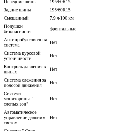
Передние шины
195/60R15
Задние шины
195/60R15
Смешанный
7.9 л/100 км
Подушки
фронтальные
безопасности
Антипробуксовочная
Нет
система
Система курсовой
Нет
устойчивости
Контроль давления в
Нет
шинах
Система слежения за
Нет
полосой движения
Система
мониторинга "
Нет
слепых зон"
Автоматическое
управление дальним
Нет
светом
Система " Стоп-